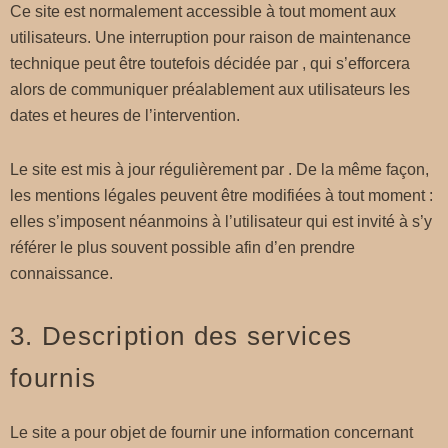
Ce site est normalement accessible à tout moment aux
utilisateurs. Une interruption pour raison de maintenance
technique peut être toutefois décidée par , qui s’efforcera
alors de communiquer préalablement aux utilisateurs les
dates et heures de l’intervention.
Le site est mis à jour régulièrement par . De la même façon,
les mentions légales peuvent être modifiées à tout moment :
elles s’imposent néanmoins à l’utilisateur qui est invité à s’y
référer le plus souvent possible afin d’en prendre
connaissance.
3. Description des services
fournis
Le site a pour objet de fournir une information concernant